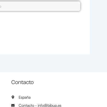
Contacto
España
Contacto - info@bibup.es