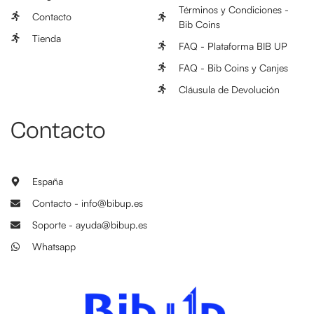
Términos y Condiciones -
Contacto
Bib Coins
Tienda
FAQ - Plataforma BIB UP
FAQ - Bib Coins y Canjes
Cláusula de Devolución
Contacto
España
Contacto - info@bibup.es
Soporte - ayuda@bibup.es
Whatsapp