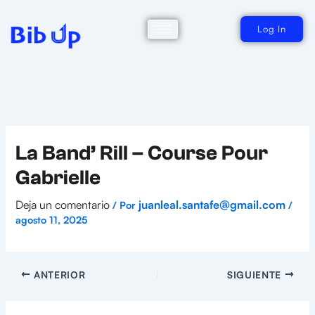
Ir
al
contenido
Log In
La Band’ Rill – Course Pour
Gabrielle
Deja un comentario
juanleal.santafe@gmail.com
/ Por
/
agosto 11, 2025
ANTERIOR
SIGUIENTE