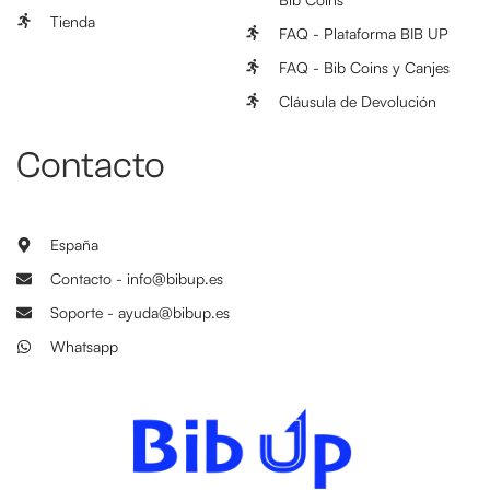
Tienda
FAQ - Plataforma BIB UP
FAQ - Bib Coins y Canjes
Cláusula de Devolución
Contacto
España
Contacto - info@bibup.es
Soporte - ayuda@bibup.es
Whatsapp