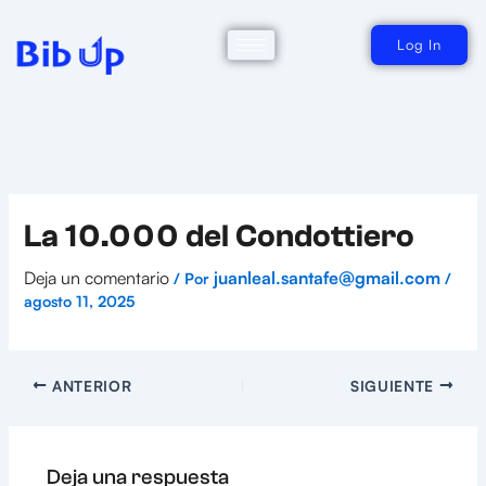
Ir
al
contenido
Log In
La 10.000 del Condottiero
Deja un comentario
juanleal.santafe@gmail.com
/ Por
/
agosto 11, 2025
ANTERIOR
SIGUIENTE
Deja una respuesta