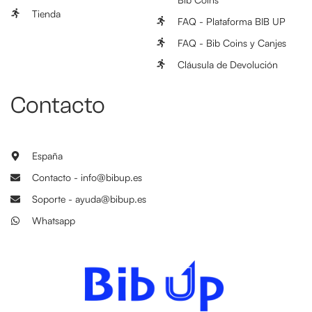
Tienda
FAQ - Plataforma BIB UP
FAQ - Bib Coins y Canjes
Cláusula de Devolución
Contacto
España
Contacto - info@bibup.es
Soporte - ayuda@bibup.es
Whatsapp