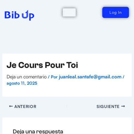
Ir
al
contenido
Log In
Je Cours Pour Toi
Deja un comentario
juanleal.santafe@gmail.com
/ Por
/
agosto 11, 2025
ANTERIOR
SIGUIENTE
Deja una respuesta