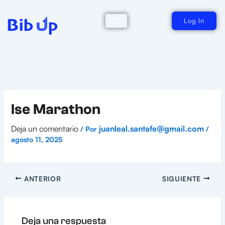
Ir
al
contenido
Log In
Ise Marathon
Deja un comentario
juanleal.santafe@gmail.com
/ Por
/
agosto 11, 2025
ANTERIOR
SIGUIENTE
Deja una respuesta