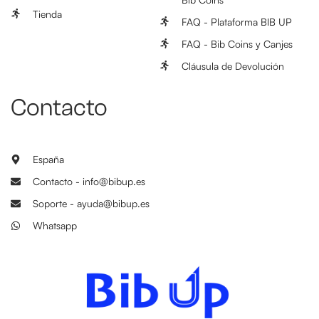
Tienda
FAQ - Plataforma BIB UP
FAQ - Bib Coins y Canjes
Cláusula de Devolución
Contacto
España
Contacto - info@bibup.es
Soporte - ayuda@bibup.es
Whatsapp