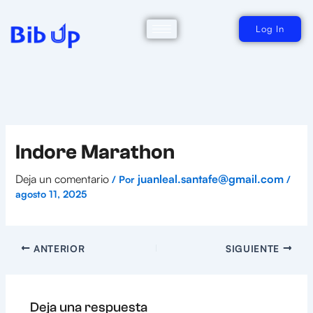
Ir
al
contenido
Log In
Indore Marathon
Deja un comentario
juanleal.santafe@gmail.com
/ Por
/
agosto 11, 2025
ANTERIOR
SIGUIENTE
Deja una respuesta