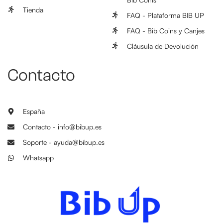
Tienda
FAQ - Plataforma BIB UP
FAQ - Bib Coins y Canjes
Cláusula de Devolución
Contacto
España
Contacto - info@bibup.es
Soporte - ayuda@bibup.es
Whatsapp