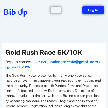
Ir
al
contenido
Log In
Gold Rush Race 5K/10K
Deja un comentario
juanleal.santafe@gmail.com
/ Por
/
agosto 11, 2025
The Gold Rush Race, presented by the Tyrone Race Series,
features an event that supports endurance sports enthusiasts and
the community. Proceeds benefit Purrfect Paws and Pals, a local
non-profit focused on the welfare of stray cats. Donations of
money or volunteer time are welcome. Businesses can participate
by becoming sponsors. The race will begin and end in front of
Tyrone Armory. Registration includes a long sleeve shirt and a