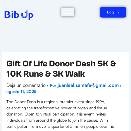
Ir
al
contenido
Log In
Gift Of Life Donor Dash 5K &
10K Runs & 3K Walk
Deja un comentario
juanleal.santafe@gmail.com
/ Por
/
agosto 11, 2025
The Donor Dash is a regional premier event since 1996,
celebrating the transformative power of organ and tissue
donation. Open to virtual participation, this event invites
individuals from around the globe to join the cause. With
participation from over a quarter of a million people over the