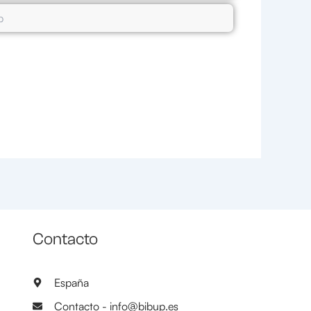
Contacto
España
Contacto - info@bibup.es