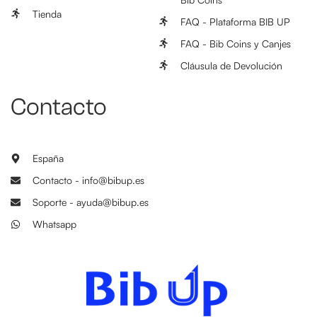
Tienda
FAQ - Plataforma BIB UP
FAQ - Bib Coins y Canjes
Cláusula de Devolución
Contacto
España
Contacto - info@bibup.es
Soporte - ayuda@bibup.es
Whatsapp