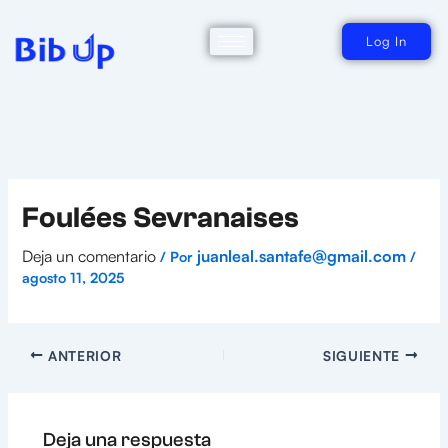
Ir
al
contenido
Log In
Foulées Sevranaises
Deja un comentario
juanleal.santafe@gmail.com
/ Por
/
agosto 11, 2025
ANTERIOR
SIGUIENTE
Deja una respuesta