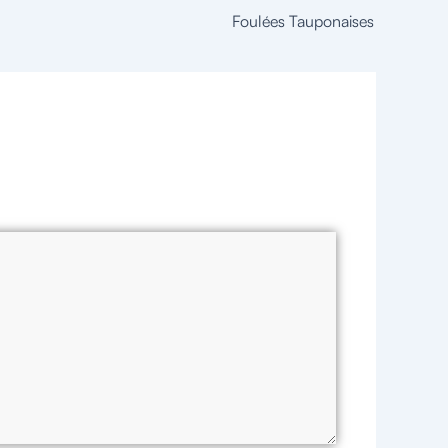
Foulées Tauponaises