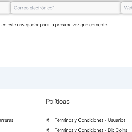
Correo
Web
electrónico*
 en este navegador para la próxima vez que comente.
Políticas
rreras
Términos y Condiciones - Usuarios
Términos y Condiciones - Bib Coins