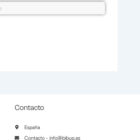
Contacto
España
Contacto - info@bibup.es