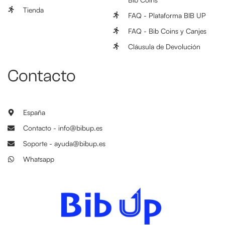
Tienda
FAQ - Plataforma BIB UP
FAQ - Bib Coins y Canjes
Cláusula de Devolución
Contacto
España
Contacto - info@bibup.es
Soporte - ayuda@bibup.es
Whatsapp