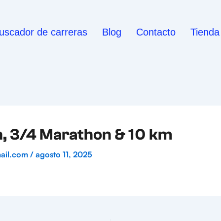
uscador de carreras
Blog
Contacto
Tienda
n, 3/4 Marathon & 10 km
mail.com
/
agosto 11, 2025