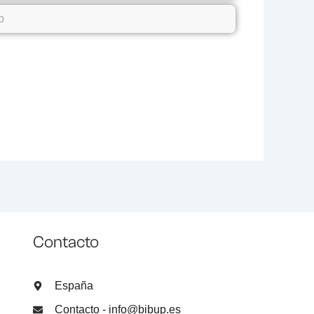
Contacto
España
Contacto - info@bibup.es