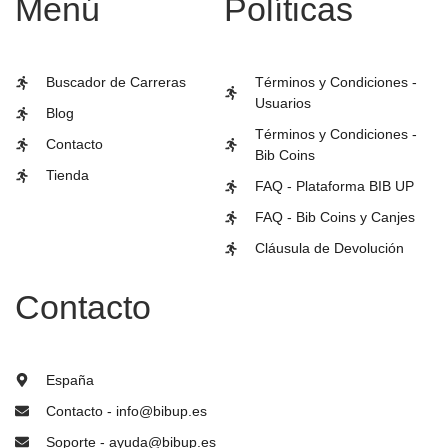
Menú
Políticas
Buscador de Carreras
Términos y Condiciones -
Usuarios
Blog
Términos y Condiciones -
Contacto
Bib Coins
Tienda
FAQ - Plataforma BIB UP
FAQ - Bib Coins y Canjes
Cláusula de Devolución
Contacto
España
Contacto - info@bibup.es
Soporte - ayuda@bibup.es