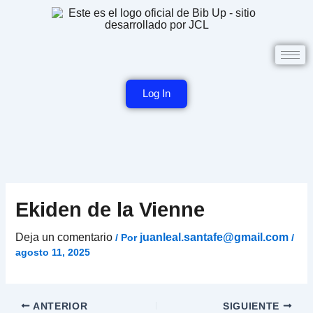
Ir
al
contenido
Log In
Ekiden de la Vienne
Deja un comentario
juanleal.santafe@gmail.com
/ Por
/
agosto 11, 2025
ANTERIOR
SIGUIENTE