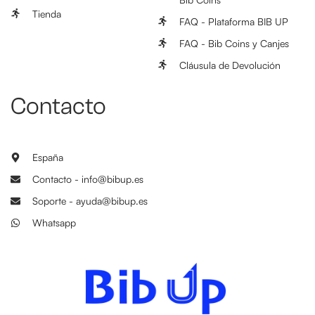
Tienda
FAQ - Plataforma BIB UP
FAQ - Bib Coins y Canjes
Cláusula de Devolución
Contacto
España
Contacto - info@bibup.es
Soporte - ayuda@bibup.es
Whatsapp