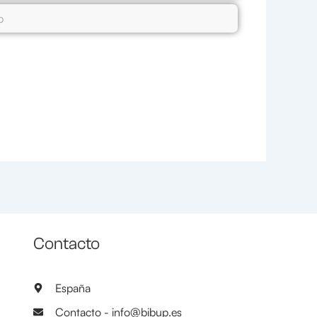
Contacto
España
Contacto - info@bibup.es