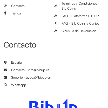
Términos y Condiciones -
Contacto
Bib Coins
Tienda
FAQ - Plataforma BIB UP
FAQ - Bib Coins y Canjes
Cláusula de Devolución
Contacto
España
Contacto - info@bibup.es
Soporte - ayuda@bibup.es
Whatsapp