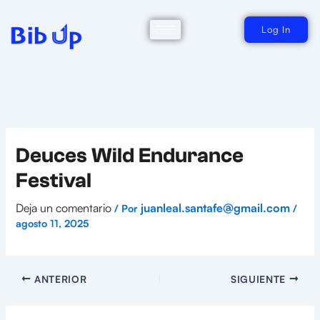
Ir
al
contenido
Log In
Deuces Wild Endurance
Festival
Deja un comentario
juanleal.santafe@gmail.com
/ Por
/
agosto 11, 2025
ANTERIOR
SIGUIENTE