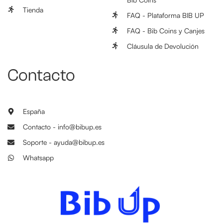
Tienda
FAQ - Plataforma BIB UP
FAQ - Bib Coins y Canjes
Cláusula de Devolución
Contacto
España
Contacto - info@bibup.es
Soporte - ayuda@bibup.es
Whatsapp