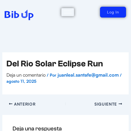
Ir
al
contenido
Log In
Del Rio Solar Eclipse Run
Deja un comentario
juanleal.santafe@gmail.com
/ Por
/
agosto 11, 2025
ANTERIOR
SIGUIENTE
Deja una respuesta