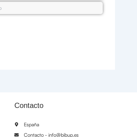
Contacto
España
Contacto - info@bibup.es