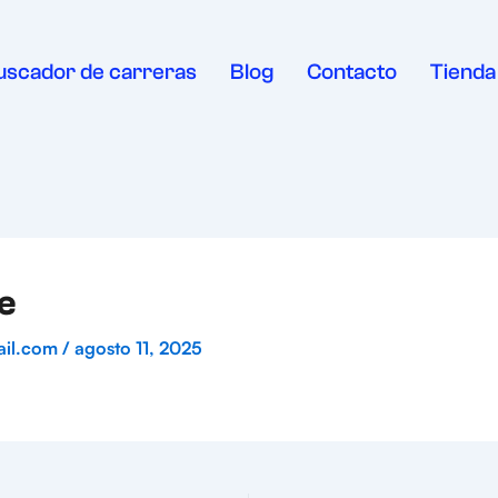
uscador de carreras
Blog
Contacto
Tienda
e
ail.com
/
agosto 11, 2025