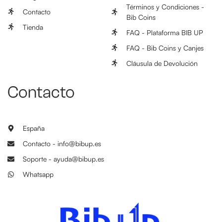
Términos y Condiciones -
Contacto
Bib Coins
Tienda
FAQ - Plataforma BIB UP
FAQ - Bib Coins y Canjes
Cláusula de Devolución
Contacto
España
Contacto - info@bibup.es
Soporte - ayuda@bibup.es
Whatsapp