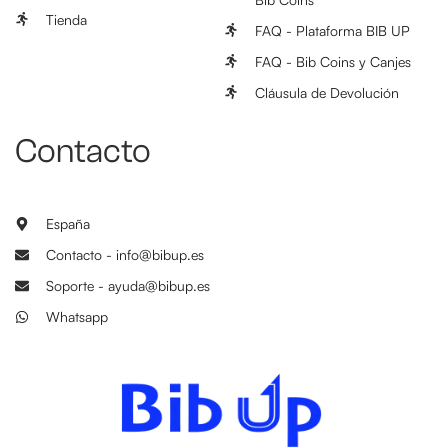
Tienda
FAQ - Plataforma BIB UP
FAQ - Bib Coins y Canjes
Cláusula de Devolución
Contacto
España
Contacto - info@bibup.es
Soporte - ayuda@bibup.es
Whatsapp