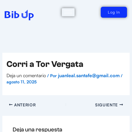
Ir
al
contenido
Log In
Corri a Tor Vergata
Deja un comentario
juanleal.santafe@gmail.com
/ Por
/
agosto 11, 2025
ANTERIOR
SIGUIENTE
Deja una respuesta