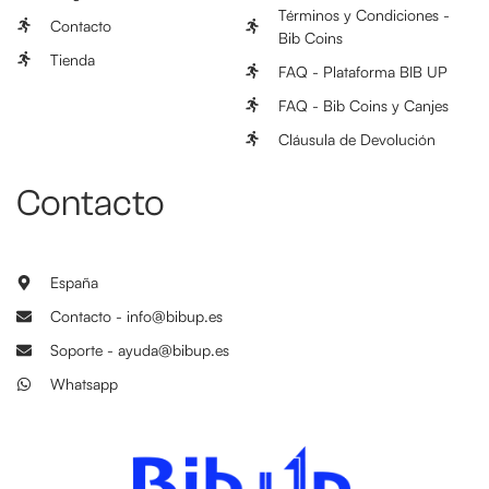
Términos y Condiciones -
Contacto
Bib Coins
Tienda
FAQ - Plataforma BIB UP
FAQ - Bib Coins y Canjes
Cláusula de Devolución
Contacto
España
Contacto - info@bibup.es
Soporte - ayuda@bibup.es
Whatsapp