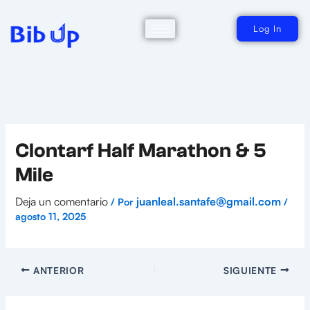
Ir
al
contenido
Log In
Clontarf Half Marathon & 5
Mile
Deja un comentario
juanleal.santafe@gmail.com
/ Por
/
agosto 11, 2025
ANTERIOR
SIGUIENTE