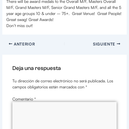
There will be award medals to the Overall M/F, Masters Overall
M/F, Grand Masters M/F, Senior Grand Masters M/F, and all the 5
year age groups 10 & under – 75+. Great Venue! Great People!
Great swag! Great Awards!
Don’t miss out!
ANTERIOR
SIGUIENTE
Deja una respuesta
Tu dirección de correo electrónico no será publicada.
Los
campos obligatorios están marcados con
*
Comentario
*