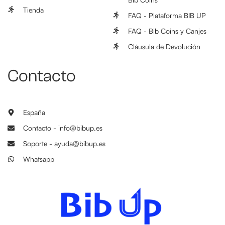
Tienda
FAQ - Plataforma BIB UP
FAQ - Bib Coins y Canjes
Cláusula de Devolución
Contacto
España
Contacto - info@bibup.es
Soporte - ayuda@bibup.es
Whatsapp