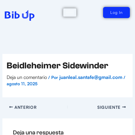
Ir
al
contenido
Log In
Beidleheimer Sidewinder
Deja un comentario
juanleal.santafe@gmail.com
/ Por
/
agosto 11, 2025
ANTERIOR
SIGUIENTE
Deja una respuesta