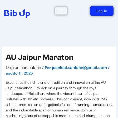
Ir
al
contenido
Log In
AU Jaipur Maraton
Deja un comentario
juanleal.santafe@gmail.com
/ Por
/
agosto 11, 2025
Experience the rich blend of tradition and innovation at the AU
Jaipur Marathon. Embark on a journey through the royal
landscapes of Rajasthan, where the vibrant heart of Jaipur
pulsates with athletic prowess. This iconic event, now in its 16th
edition, promises an unforgettable fusion of running, camaraderie,
and the indomitable spirit of human resilience. Join us in
celebrating years of unstoppable momentum and triumph at one