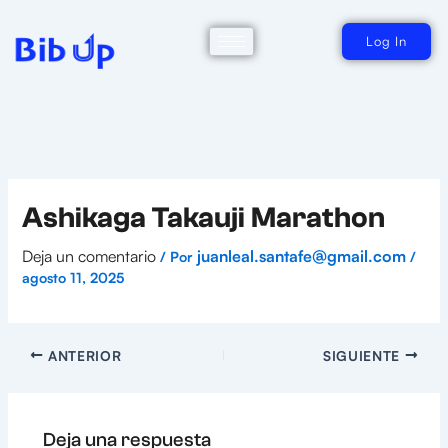
Ir
al
contenido
Log In
Ashikaga Takauji Marathon
Deja un comentario
juanleal.santafe@gmail.com
/ Por
/
agosto 11, 2025
ANTERIOR
SIGUIENTE
Deja una respuesta