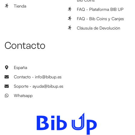
Tienda
FAQ - Plataforma BIB UP
FAQ - Bib Coins y Canjes
Cláusula de Devolución
Contacto
España
Contacto - info@bibup.es
Soporte - ayuda@bibup.es
Whatsapp