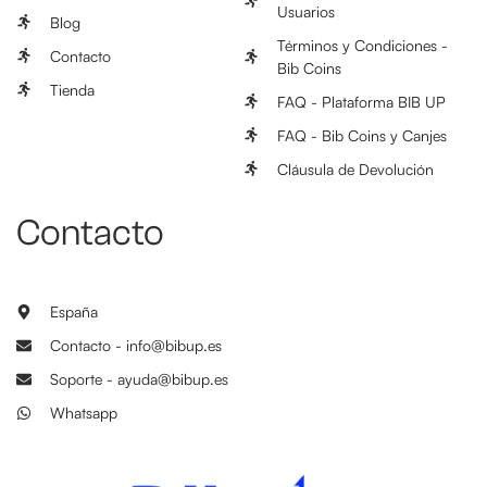
Usuarios
Blog
Términos y Condiciones -
Contacto
Bib Coins
Tienda
FAQ - Plataforma BIB UP
FAQ - Bib Coins y Canjes
Cláusula de Devolución
Contacto
España
Contacto - info@bibup.es
Soporte - ayuda@bibup.es
Whatsapp