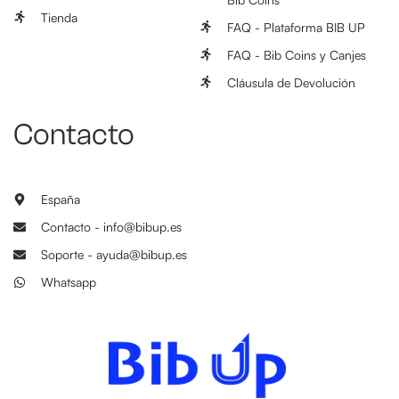
Tienda
FAQ - Plataforma BIB UP
FAQ - Bib Coins y Canjes
Cláusula de Devolución
Contacto
España
Contacto - info@bibup.es
Soporte - ayuda@bibup.es
Whatsapp