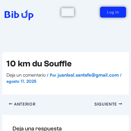
Ir
al
contenido
Log In
10 km du Souffle
Deja un comentario
juanleal.santafe@gmail.com
/ Por
/
agosto 11, 2025
ANTERIOR
SIGUIENTE
Deja una respuesta