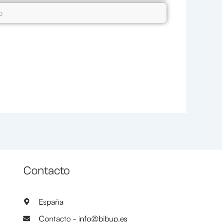
Contacto
España
Contacto - info@bibup.es