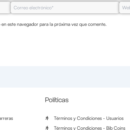
Correo
Web
electrónico*
 en este navegador para la próxima vez que comente.
Políticas
rreras
Términos y Condiciones - Usuarios
Términos y Condiciones - Bib Coins