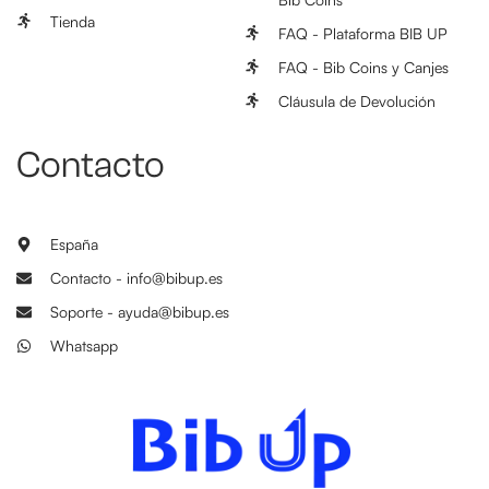
Tienda
FAQ - Plataforma BIB UP
FAQ - Bib Coins y Canjes
Cláusula de Devolución
Contacto
España
Contacto - info@bibup.es
Soporte - ayuda@bibup.es
Whatsapp