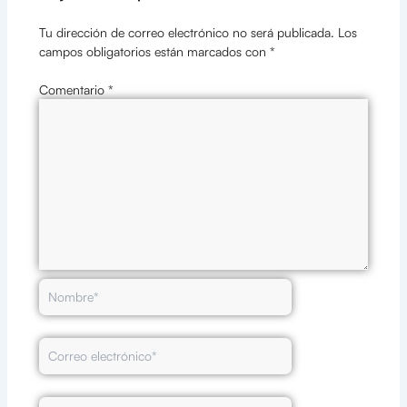
Tu dirección de correo electrónico no será publicada.
Los
campos obligatorios están marcados con
*
Comentario
*
Nombre*
Correo
electrónico*
Web