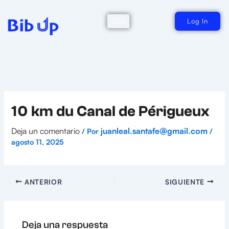
Ir
al
contenido
Log In
10 km du Canal de Périgueux
Deja un comentario
juanleal.santafe@gmail.com
/ Por
/
agosto 11, 2025
ANTERIOR
SIGUIENTE
Deja una respuesta