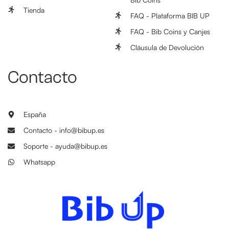
Tienda
FAQ - Plataforma BIB UP
FAQ - Bib Coins y Canjes
Cláusula de Devolución
Contacto
España
Contacto - info@bibup.es
Soporte - ayuda@bibup.es
Whatsapp