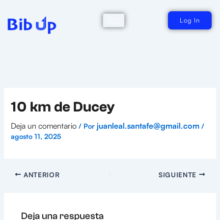
Ir
al
contenido
Log In
10 km de Ducey
Deja un comentario
juanleal.santafe@gmail.com
/ Por
/
agosto 11, 2025
ANTERIOR
SIGUIENTE
Deja una respuesta